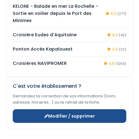
KELONE - Balade en mer La Rochelle -
Sortie en voilier depuis le Port des
4,9
(277)
Minimes
Croisière Eudes d’Aquitaine
4,9
(42)
Ponton Accès Kapalouest
4,9
(22)
Croisières NAVIPROMER
4,8
(1259)
C'est votre établissement ?
Demandez la correction de vos informations (nom,
adresse, horaires…) ou le retrait de la fiche.
Modifier / supprimer