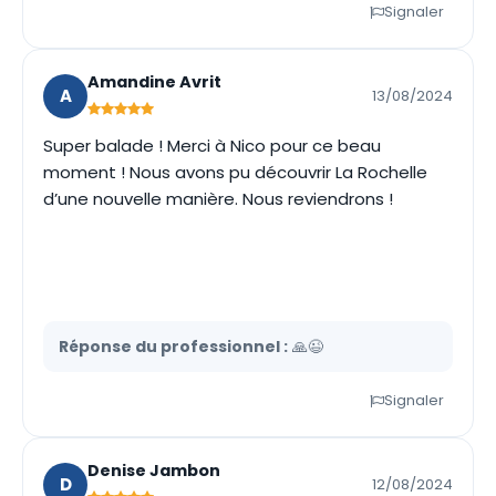
Signaler
Amandine Avrit
A
13/08/2024
Super balade ! Merci à Nico pour ce beau
moment ! Nous avons pu découvrir La Rochelle
d’une nouvelle manière. Nous reviendrons !
Réponse du professionnel :
🙏😉
Signaler
Denise Jambon
D
12/08/2024