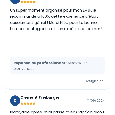
Un super moment organisé pour mon EVJF, je
recommande à 100% cette expérience c’était
absolument génial ! Merci Nico pour ta bonne
humeur contagieuse et ton expérience en mer !
Réponse du professionnel :
🙏soyez les
bienvenues !
Signaler
Clément Freiburger
C
11/09/2024
Incroyable après-midi passé avec Capt'ain Nico !