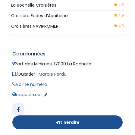
La Rochelle Croisières
4,6
Croisière Eudes d’Aquitaine
4,9
Croisières NAVIPROMER
4,8
Coordonnées
Port des Minimes, 17000 La Rochelle
Quartier :
Marais Perdu
Voir le numéro
capeole.net
Itinéraire