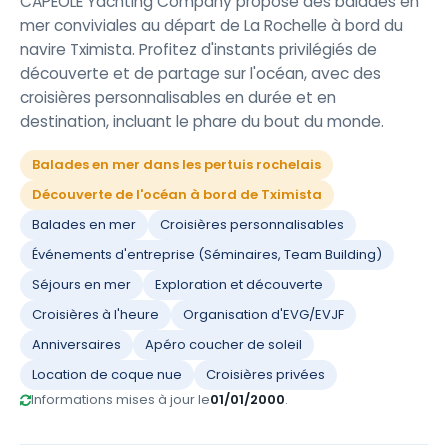
CAPEOLE Yachting Company propose des balades en
mer conviviales au départ de La Rochelle à bord du
navire Tximista. Profitez d'instants privilégiés de
découverte et de partage sur l'océan, avec des
croisières personnalisables en durée et en
destination, incluant le phare du bout du monde.
Balades en mer dans les pertuis rochelais
Découverte de l'océan à bord de Tximista
Balades en mer
Croisières personnalisables
Événements d'entreprise (Séminaires, Team Building)
Séjours en mer
Exploration et découverte
Croisières à l'heure
Organisation d'EVG/EVJF
Anniversaires
Apéro coucher de soleil
Location de coque nue
Croisières privées
Informations mises à jour le
01/01/2000
.