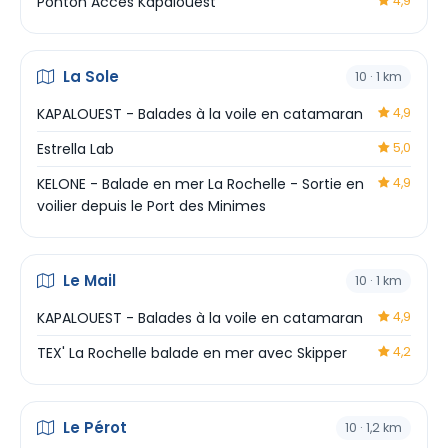
Ponton Accès Kapalouest
4,9
La Sole
10 · 1 km
KAPALOUEST - Balades à la voile en catamaran
4,9
Estrella Lab
5,0
KELONE - Balade en mer La Rochelle - Sortie en
4,9
voilier depuis le Port des Minimes
Le Mail
10 · 1 km
KAPALOUEST - Balades à la voile en catamaran
4,9
TEX' La Rochelle balade en mer avec Skipper
4,2
Le Pérot
10 · 1,2 km