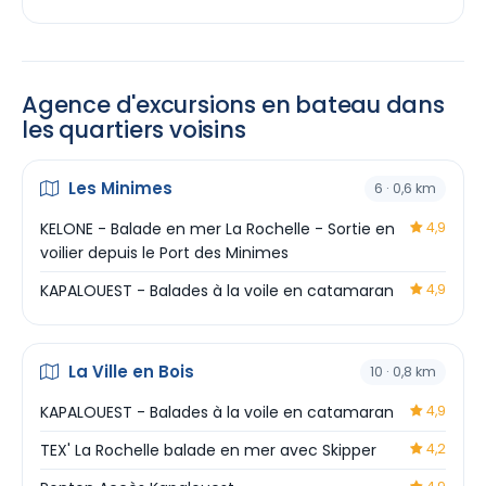
Agence d'excursions en bateau dans
les quartiers voisins
Les Minimes
6 · 0,6 km
KELONE - Balade en mer La Rochelle - Sortie en
4,9
voilier depuis le Port des Minimes
KAPALOUEST - Balades à la voile en catamaran
4,9
La Ville en Bois
10 · 0,8 km
KAPALOUEST - Balades à la voile en catamaran
4,9
TEX' La Rochelle balade en mer avec Skipper
4,2