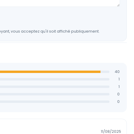
yant, vous acceptez qu'il soit affiché publiquement.
40
1
1
0
0
11/08/2025