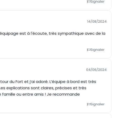
Signaler
14/08/2024
L'équipage est à l'écoute, très sympathique avec de la
Signaler
04/06/2024
tour du Fort et j’ai adoré. L’équipe à bord est très
es explications sont claires, précises et très
en famille ou entre amis ! Je recommande
Signaler