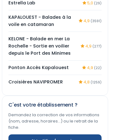
Estrella Lab
5,0
(29)
KAPALOUEST - Balades à la
4,9
(3591)
voile en catamaran
KELONE - Balade en mer La
Rochelle - Sortie en voilier
4,9
(277)
depuis le Port des Minimes
Ponton Accès Kapalouest
4,9
(22)
Croisières NAVIPROMER
4,8
(1259)
C'est votre établissement ?
Demandez la correction de vos informations
(nom, adresse, horaires…) ou le retrait de la
fiche.