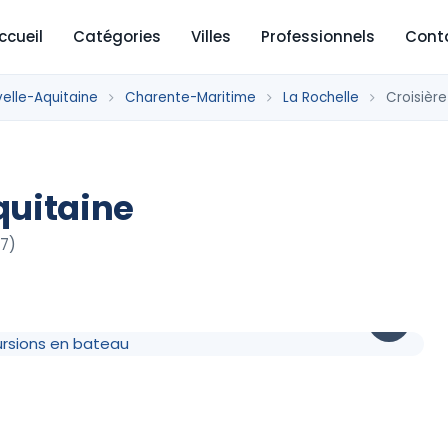
ccueil
Catégories
Villes
Professionnels
Cont
elle-Aquitaine
Charente-Maritime
La Rochelle
Croisière
quitaine
17)