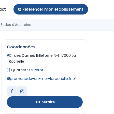
act
Référencer mon établissement
 Eudes d’Aquitaine
Coordonnées
Cr des Dames Billetterie N•1, 17000 La
Rochelle
Quartier :
Le Pérot
promenade-en-mer-larochelle.fr
Itinéraire