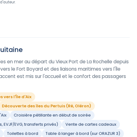
d'auteur.
uitaine
s en mer au départ du Vieux Port de La Rochelle depuis
 vers le Fort Boyard et des liaisons maritimes vers l'Île
L'accent est mis sur l'accueil et le confort des passagers
vers l'Île d'Aix
Découverte des îles du Pertuis (Ré, Oléron)
'Aix
Croisière pétillante en début de soirée
, EVJF/EVG, transferts privés)
Vente de cartes cadeaux
Toilettes à bord
Table à langer à bord (sur ORAZUR 3)