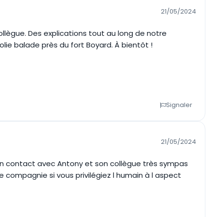
21/05/2024
llègue. Des explications tout au long de notre
lie balade près du fort Boyard. À bientôt !
Signaler
21/05/2024
un contact avec Antony et son collègue très sympas
compagnie si vous privilégiez l humain à l aspect