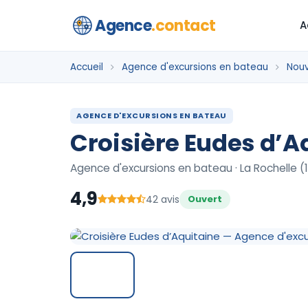
Agence
.contact
A
Accueil
Agence d'excursions en bateau
Nouv
AGENCE D'EXCURSIONS EN BATEAU
Croisière Eudes d’A
Agence d'excursions en bateau · La Rochelle (
4,9
42 avis
Ouvert