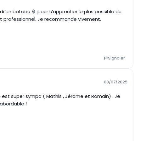
idi en bateau 🚢 pour s’approcher le plus possible du
 et professionnel. Je recommande vivement.
Signaler
03/07/2025
 est super sympa ( Mathis , Jérôme et Romain) . Je
 abordable !