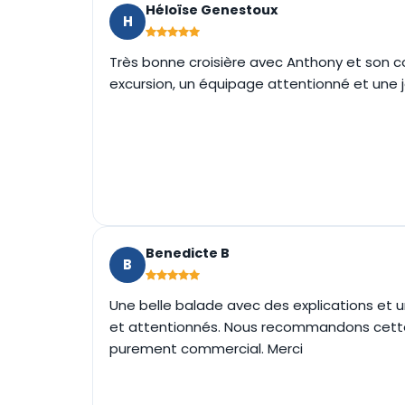
Héloïse Genestoux
H
Très bonne croisière avec Anthony et son co
excursion, un équipage attentionné et une jo
Benedicte B
B
Une belle balade avec des explications et 
et attentionnés. Nous recommandons cette 
purement commercial. Merci