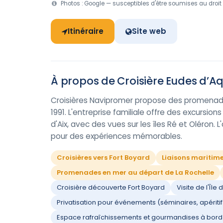
Photos : Google — susceptibles d'être soumises au droit 
Itinéraire
Site web
À propos de Croisière Eudes d’Aq
Croisières Navipromer propose des promenade
1991. L'entreprise familiale offre des excursions
d'Aix, avec des vues sur les îles Ré et Oléron. 
pour des expériences mémorables.
Croisières vers Fort Boyard
Liaisons maritimes 
Promenades en mer au départ de La Rochelle
Croisière découverte Fort Boyard
Visite de l'Île d
Privatisation pour événements (séminaires, apéritifs
Espace rafraîchissements et gourmandises à bord